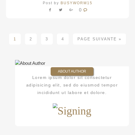
Post by
BUSYWORM15
0
1
2
3
4
PAGE SUIVANTE »
ABOUT AUTHOR
Lorem ipsum dolor sit consectetur
adipisicing elit, sed do eiusmod tempor
incididunt ut labore et dolore.