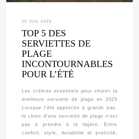
25 JUIL 2025
TOP 5 DES
SERVIETTES DE
PLAGE
INCONTOURNABLES
POUR L’ÉTÉ
Les critères essentiels pour choisir la
meilleure serviette de plage en 2025
Lorsque l’été approche à grands pas,
le choix d’une serviette de plage n’est
pas à prendre à la légère. Entre
confort, style, durabilité et praticité,