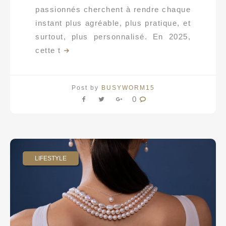
passionnés cherchent à rendre chaque
instant plus agréable, plus pratique, et
surtout, plus personnalisé. En 2025,
cette t
Post by
BUSYWORM15
0
LIFESTYLE