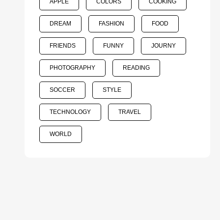
APPLE
COLORS
COOKING
DREAM
FASHION
FOOD
FRIENDS
FUNNY
JOURNY
PHOTOGRAPHY
READING
SOCCER
STYLE
TECHNOLOGY
TRAVEL
WORLD