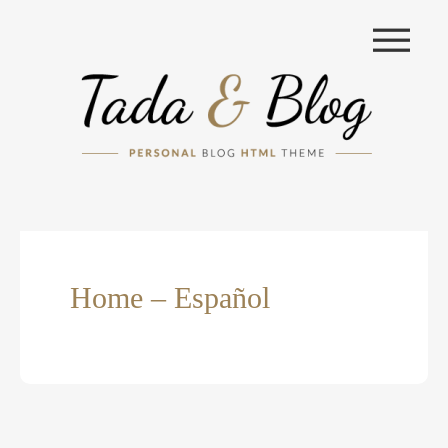
|||
Home – Español