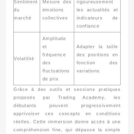
Sentiment
Mesure des
rigoureusement
du
émotions
les actualités et
marché
collectives
indicateurs de
confiance
Amplitude
et
Adapter la taille
fréquence
des positions en
Volatilité
des
fonction des
fluctuations
variations
de prix
Grâce à des outils et sessions pratiques
proposés par Trading Academy, les
débutants peuvent progressivement
apprivoiser ces concepts en conditions
réelles. Cette immersion donne accès à une
compréhension fine, qui dépasse la simple