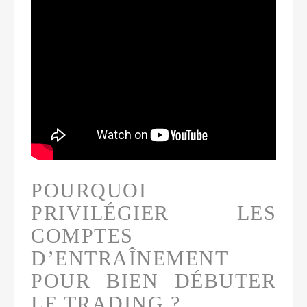
POURQUOI
PRIVILÉGIER LES
COMPTES
D’ENTRAÎNEMENT
POUR BIEN DÉBUTER
LE TRADING ?