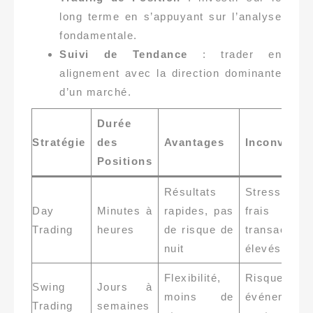
long terme en s’appuyant sur l’analyse
fondamentale.
Suivi de Tendance
: trader en
alignement avec la direction dominante
d’un marché.
Durée
Stratégie
des
Avantages
Inconvénie
Positions
Résultats
Stress int
Day
Minutes à
rapides, pas
frais
Trading
heures
de risque de
transaction
nuit
élevés
Flexibilité,
Risque
Swing
Jours à
moins de
événements
Trading
semaines