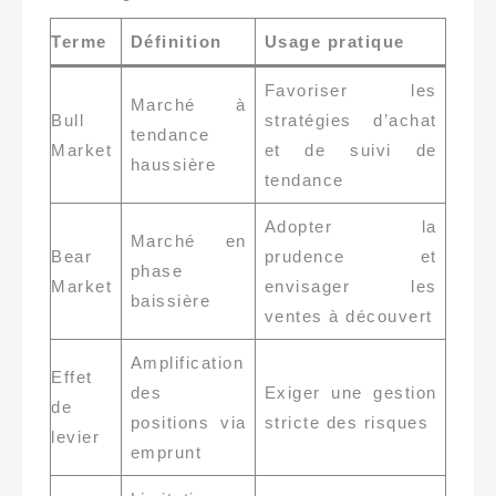
Terme
Définition
Usage pratique
Favoriser les
Marché à
Bull
stratégies d’achat
tendance
Market
et de suivi de
haussière
tendance
Adopter la
Marché en
Bear
prudence et
phase
Market
envisager les
baissière
ventes à découvert
Amplification
Effet
des
Exiger une gestion
de
positions via
stricte des risques
levier
emprunt