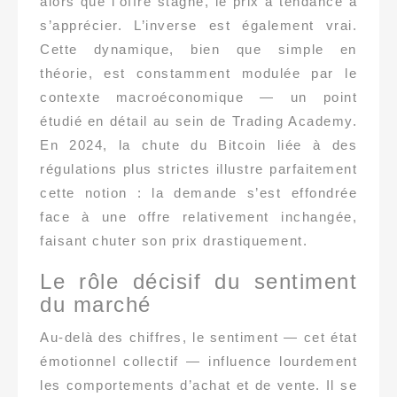
alors que l’offre stagne, le prix a tendance à
s’apprécier. L’inverse est également vrai.
Cette dynamique, bien que simple en
théorie, est constamment modulée par le
contexte macroéconomique — un point
étudié en détail au sein de Trading Academy.
En 2024, la chute du Bitcoin liée à des
régulations plus strictes illustre parfaitement
cette notion : la demande s’est effondrée
face à une offre relativement inchangée,
faisant chuter son prix drastiquement.
Le rôle décisif du sentiment
du marché
Au-delà des chiffres, le sentiment — cet état
émotionnel collectif — influence lourdement
les comportements d’achat et de vente. Il se