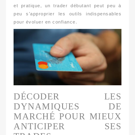
et pratique, un trader débutant peut peu à
peu s’approprier les outils indispensables
pour évoluer en confiance.
DÉCODER LES
DYNAMIQUES DE
MARCHÉ POUR MIEUX
ANTICIPER SES