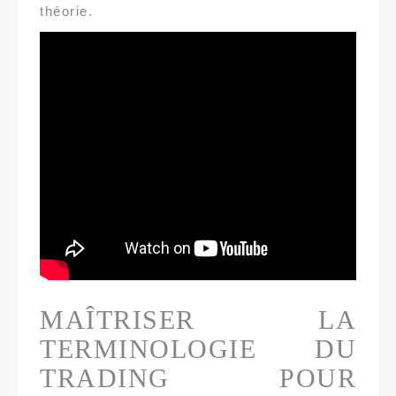
théorie.
MAÎTRISER LA
TERMINOLOGIE DU
TRADING POUR