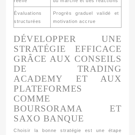
réelle
du marché et des réactions
Évaluations
Progrès graduel validé et
structurées
motivation accrue
DÉVELOPPER UNE
STRATÉGIE EFFICACE
GRÂCE AUX CONSEILS
DE TRADING
ACADEMY ET AUX
PLATEFORMES
COMME
BOURSORAMA ET
SAXO BANQUE
Choisir la bonne stratégie est une étape