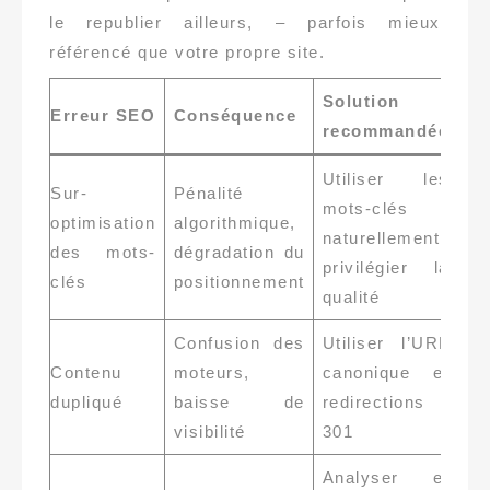
le republier ailleurs, – parfois mieux
référencé que votre propre site.
Solution
Erreur SEO
Conséquence
recommandée
Utiliser les
Sur-
Pénalité
mots-clés
optimisation
algorithmique,
naturellement,
des mots-
dégradation du
privilégier la
clés
positionnement
qualité
Confusion des
Utiliser l’URL
Contenu
moteurs,
canonique et
dupliqué
baisse de
redirections
visibilité
301
Analyser et