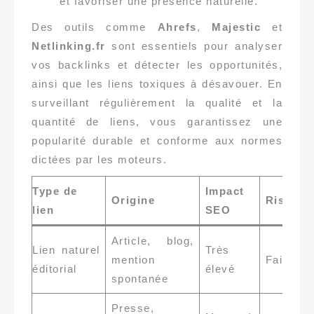
et favoriser une présence naturelle.
Des outils comme
Ahrefs
,
Majestic
et
Netlinking.fr
sont essentiels pour analyser
vos backlinks et détecter les opportunités,
ainsi que les liens toxiques à désavouer. En
surveillant régulièrement la qualité et la
quantité de liens, vous garantissez une
popularité durable et conforme aux normes
dictées par les moteurs.
Type de
Impact
Origine
Risque
lien
SEO
Article, blog,
Lien naturel
Très
mention
Faible
éditorial
élevé
spontanée
Presse,