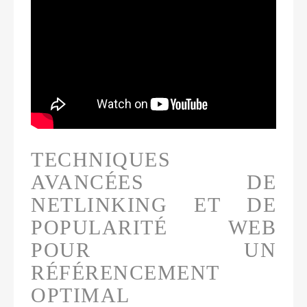
TECHNIQUES
AVANCÉES DE
NETLINKING ET DE
POPULARITÉ WEB
POUR UN
RÉFÉRENCEMENT
OPTIMAL