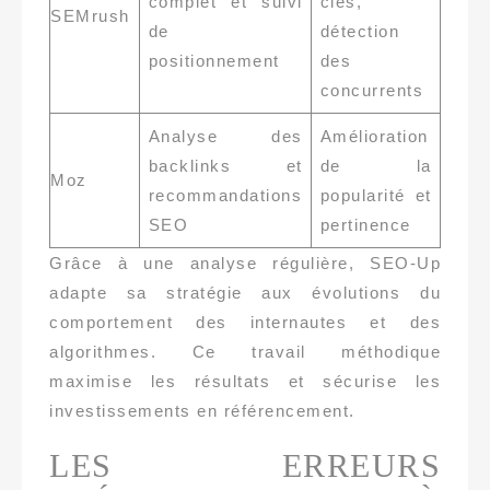
complet et suivi
clés,
SEMrush
de
détection
positionnement
des
concurrents
Analyse des
Amélioration
backlinks et
de la
Moz
recommandations
popularité et
SEO
pertinence
Grâce à une analyse régulière, SEO-Up
adapte sa stratégie aux évolutions du
comportement des internautes et des
algorithmes. Ce travail méthodique
maximise les résultats et sécurise les
investissements en référencement.
LES ERREURS