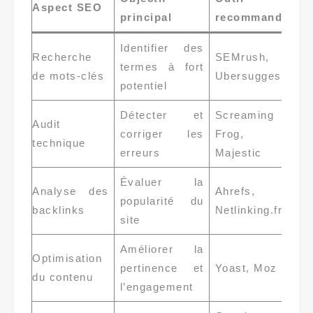
Aspect SEO
principal
recommandé
Identifier des
Recherche
SEMrush,
termes à fort
de mots-clés
Ubersuggest
potentiel
Détecter et
Screaming
Audit
corriger les
Frog,
technique
erreurs
Majestic
Évaluer la
Analyse des
Ahrefs,
popularité du
backlinks
Netlinking.fr
site
Améliorer la
Optimisation
pertinence et
Yoast, Moz
du contenu
l’engagement