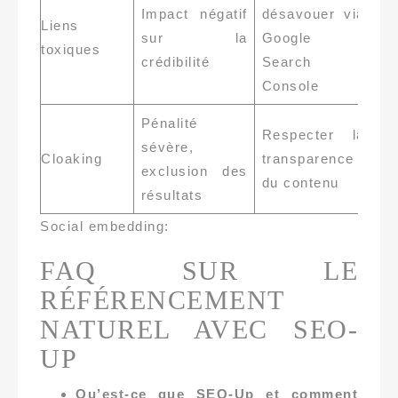
Impact négatif
désavouer via
Liens
sur la
Google
toxiques
crédibilité
Search
Console
Pénalité
Respecter la
sévère,
Cloaking
transparence
exclusion des
du contenu
résultats
Social embedding:
FAQ SUR LE
RÉFÉRENCEMENT
NATUREL AVEC SEO-
UP
Qu’est-ce que SEO-Up et comment