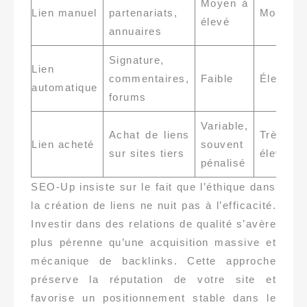
Moyen à
Lien manuel
partenariats,
Moyen
élevé
annuaires
Signature,
Lien
commentaires,
Faible
Élevé
automatique
forums
Variable,
Achat de liens
Très
Lien acheté
souvent
sur sites tiers
élevé
pénalisé
SEO-Up insiste sur le fait que l’éthique dans
la création de liens ne nuit pas à l’efficacité.
Investir dans des relations de qualité s’avère
plus pérenne qu’une acquisition massive et
mécanique de backlinks. Cette approche
préserve la réputation de votre site et
favorise un positionnement stable dans le