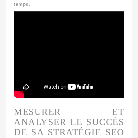
temps.
MESURER ET
ANALYSER LE SUCCÈS
DE SA STRATÉGIE SEO