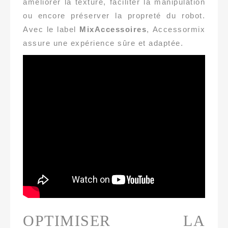
améliorer la texture, faciliter la manipulation
ou encore préserver la propreté du robot.
Avec le label
MixAccessoires
, Accessormix
assure une expérience sûre et adaptée.
OPTIMISER LA