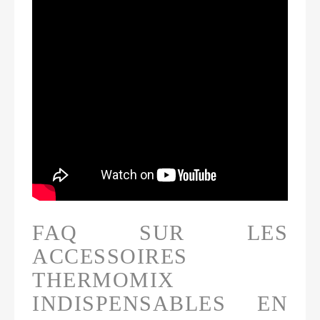
FAQ SUR LES
ACCESSOIRES
THERMOMIX
INDISPENSABLES EN