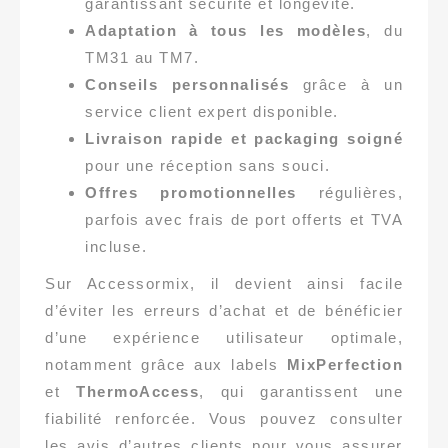
garantissant sécurité et longévité.
Adaptation à tous les modèles
, du
TM31 au TM7.
Conseils personnalisés
grâce à un
service client expert disponible.
Livraison rapide et packaging soigné
pour une réception sans souci.
Offres promotionnelles
régulières,
parfois avec frais de port offerts et TVA
incluse.
Sur Accessormix, il devient ainsi facile
d’éviter les erreurs d’achat et de bénéficier
d’une expérience utilisateur optimale,
notamment grâce aux labels
MixPerfection
et
ThermoAccess
, qui garantissent une
fiabilité renforcée. Vous pouvez consulter
les avis d’autres clients pour vous assurer