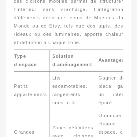
des cloisons mobiles permet de structurer
l’intérieur sans surcharge. L’intégration
d’éléments décoratifs issus de Maisons du
Monde ou de Etsy, tels que des tapis, des
rideaux ou des luminaires, apporte chaleur
et définition à chaque zone.
Type
Solution
Avantages
d’espace
d’aménagement
Lits
Gagner de la
Petits
escamotables,
place, garder
appartements
rangements
un intérieur
sous le lit
épuré
Optimiser
chaque
Zones délimitées
Grandes
espace, créer
avec cloisons