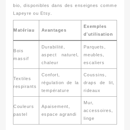
bio, disponibles dans des enseignes comme
Lapeyre ou Etsy.
Exemples
Matériau
Avantages
d’utilisation
Durabilité,
Parquets,
Bois
aspect naturel,
meubles,
massif
chaleur
escaliers
Confort,
Coussins,
Textiles
régulation de la
draps de lit,
respirants
température
rideaux
Mur,
Couleurs
Apaisement,
accessoires,
pastel
espace agrandi
linge