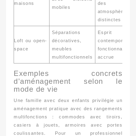
maisons
des
mobiles
atmosphères
distinctes
Séparations
Esprit
Loft ou open-
décoratives,
contemporain,
space
meubles
fonctionnalité
multifonctionnels
accrue
Exemples concrets
d’aménagement selon le
mode de vie
Une famille avec deux enfants privilégie un
aménagement pratique avec des rangements
multifonctions : commodes avec tiroirs,
casiers à jouets, armoires avec portes
coulissantes. Pour un professionnel