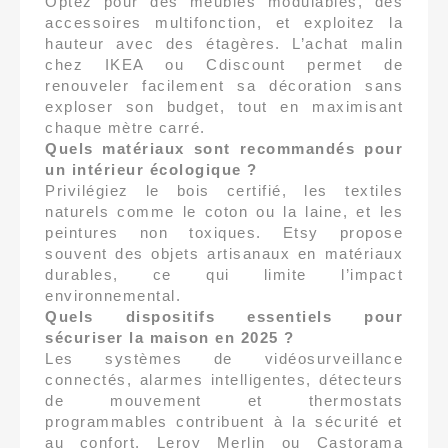
Optez pour des meubles modulables, des
accessoires multifonction, et exploitez la
hauteur avec des étagères. L’achat malin
chez IKEA ou Cdiscount permet de
renouveler facilement sa décoration sans
exploser son budget, tout en maximisant
chaque mètre carré.
Quels matériaux sont recommandés pour
un intérieur écologique ?
Privilégiez le bois certifié, les textiles
naturels comme le coton ou la laine, et les
peintures non toxiques. Etsy propose
souvent des objets artisanaux en matériaux
durables, ce qui limite l’impact
environnemental.
Quels dispositifs essentiels pour
sécuriser la maison en 2025 ?
Les systèmes de vidéosurveillance
connectés, alarmes intelligentes, détecteurs
de mouvement et thermostats
programmables contribuent à la sécurité et
au confort. Leroy Merlin ou Castorama