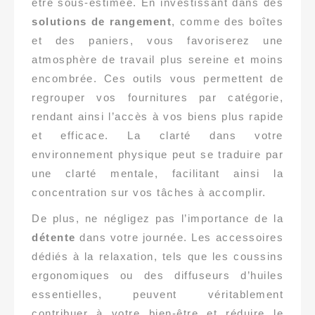
être sous-estimée. En investissant dans des
solutions de rangement
, comme des boîtes
et des paniers, vous favoriserez une
atmosphère de travail plus sereine et moins
encombrée. Ces outils vous permettent de
regrouper vos fournitures par catégorie,
rendant ainsi l’accès à vos biens plus rapide
et efficace. La clarté dans votre
environnement physique peut se traduire par
une clarté mentale, facilitant ainsi la
concentration sur vos tâches à accomplir.
De plus, ne négligez pas l’importance de la
détente
dans votre journée. Les accessoires
dédiés à la relaxation, tels que les coussins
ergonomiques ou des diffuseurs d’huiles
essentielles, peuvent véritablement
contribuer à votre bien-être et réduire le