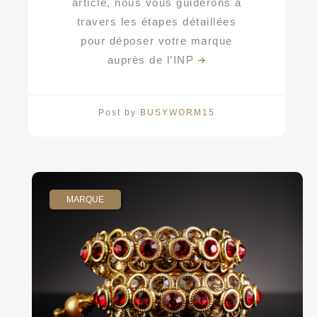
article, nous vous guiderons à
travers les étapes détaillées
pour déposer votre marque
auprès de l’INP
Post by
BUSYWORM15
MARQUE