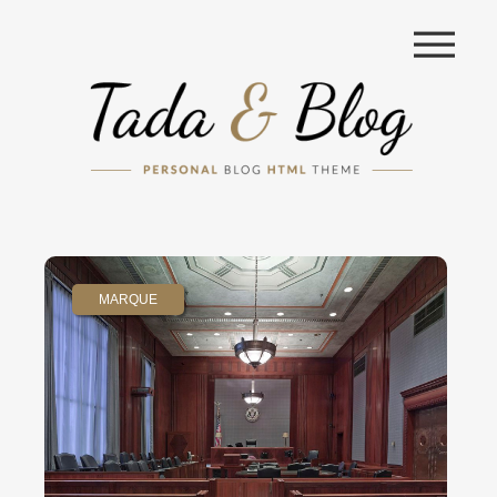
|||
MARQUE