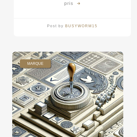
pris
Post by
BUSYWORM15
MARQUE