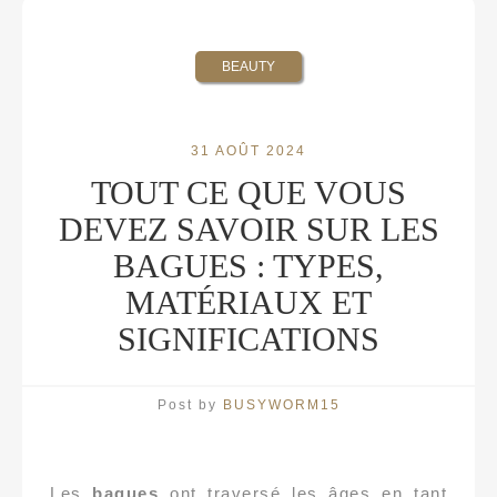
BEAUTY
31 AOÛT 2024
TOUT CE QUE VOUS
DEVEZ SAVOIR SUR LES
BAGUES : TYPES,
MATÉRIAUX ET
SIGNIFICATIONS
Post by
BUSYWORM15
Les
bagues
ont traversé les âges en tant