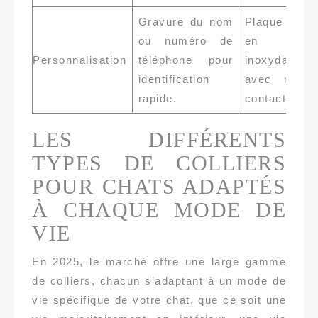
Gravure du nom
Plaque grav
ou numéro de
en aci
Personnalisation
téléphone pour
inoxydable
identification
avec nom 
rapide.
contact.
LES DIFFÉRENTS
TYPES DE COLLIERS
POUR CHATS ADAPTÉS
À CHAQUE MODE DE
VIE
En 2025, le marché offre une large gamme
de colliers, chacun s’adaptant à un mode de
vie spécifique de votre chat, que ce soit une