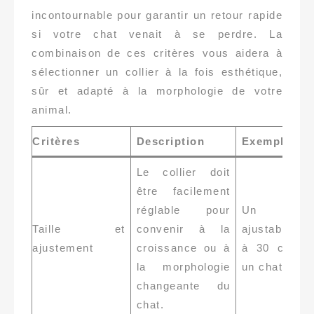
incontournable pour garantir un retour rapide
si votre chat venait à se perdre. La
combinaison de ces critères vous aidera à
sélectionner un collier à la fois esthétique,
sûr et adapté à la morphologie de votre
animal.
Critères
Description
Exemple
Le collier doit
être facilement
réglable pour
Un modè
Taille et
convenir à la
ajustable de
ajustement
croissance ou à
à 30 cm po
la morphologie
un chat adult
changeante du
chat.